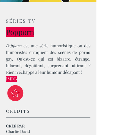
SÉRIES TV
Popporn
Popporn
est une série humoristique où des
humoristes critiquent des scènes de porno
gay. Qu'est-ce qui est bizarre, étrange,
hilarant, dégoûtant, surprenant, attirant ?
Rien n'échappe à leur humour décapant !
IMDB
CRÉDITS
CRÉÉ PAR
Charlie David